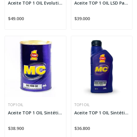
Aceite TOP 1 OIL Evolution OEM Sintético 5W-40
Aceite TOP 1 OIL LSD Para Engranajes 75W-90
$49.000
$39.000
TOP1OIL
TOP1OIL
Aceite TOP 1 OIL Sintético MC 20W-50 Lata...
Aceite TOP 1 OIL Sintético MC 20W-50 Botella...
$38.900
$36.800