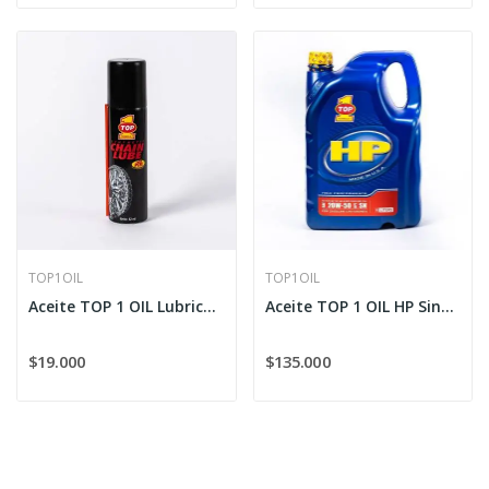
TOP1OIL
TOP1OIL
Aceite TOP 1 OIL Lubricante De Cadena Sintético...
Aceite TOP 1 OIL HP Sintético 20W-50
$19.000
$135.000