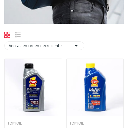

Ventas en orden decreciente
TOP1OIL
TOP1OIL