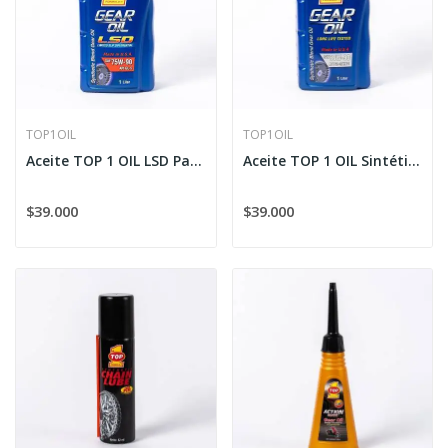
TOP1OIL
TOP1OIL
Aceite TOP 1 OIL LSD Para Engranajes 75W-90
Aceite TOP 1 OIL Sintético Para Engranajes 80W-90
$39.000
$39.000