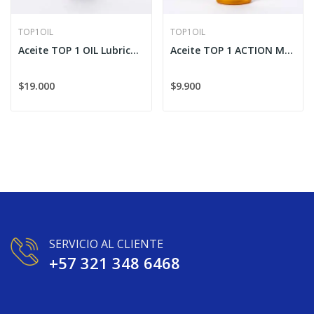
TOP1OIL
TOP1OIL
Aceite TOP 1 OIL Lubricante De Cadena Sintético...
Aceite TOP 1 ACTION MATIC GEAR OIL Para...
$19.000
$9.900
SERVICIO AL CLIENTE
+57 321 348 6468