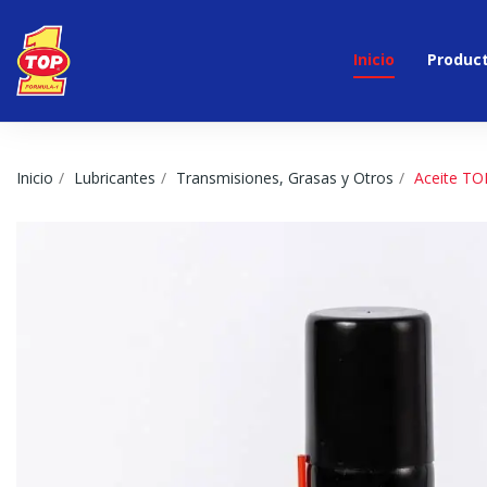
Inicio
Product
Inicio
Lubricantes
Transmisiones, Grasas y Otros
Aceite TO