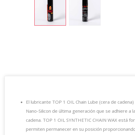
El lubricante TOP 1 OIL Chain Lube (cera de cadena)
Nano-Silicon de última generación que se adhiere a l
cadena. TOP 1 OIL SYNTHETIC CHAIN ​​WAX está form
permiten permanecer en su posición proporcionando p