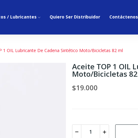
os / Lubricantes
Quiero Ser Distribuidor
Contáctenos
P 1 OIL Lubricante De Cadena Sintético Moto/Bicicletas 82 ml
Aceite TOP 1 OIL 
Moto/Bicicletas 82
$19.000