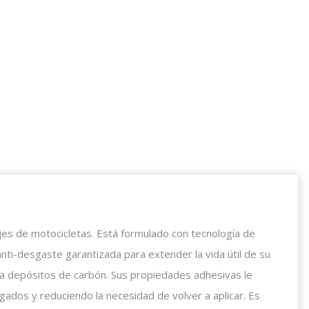
jes de motocicletas. Está formulado con tecnología de
anti-desgaste garantizada para extender la vida útil de su
a depósitos de carbón. Sus propiedades adhesivas le
ados y reduciendo la necesidad de volver a aplicar. Es