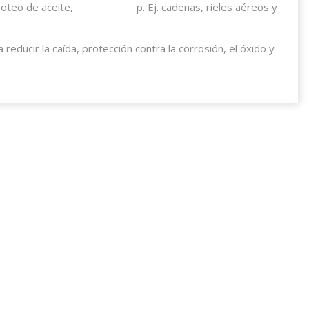
goteo de aceite,
p. Ej. cadenas, rieles aéreos y
reducir la caída, protección contra la corrosión, el óxido y