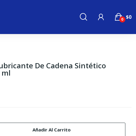
$0
0
Lubricante De Cadena Sintético
 ml
Añadir Al Carrito