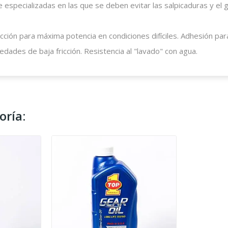
especializadas en las que se deben evitar las salpicaduras y el 
ción para máxima potencia en condiciones difíciles. Adhesión para 
dades de baja fricción. Resistencia al "lavado" con agua.
oría: