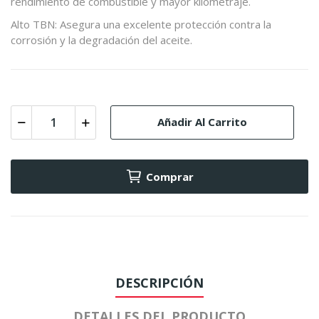
rendimiento de combustible y mayor kilometraje.
Alto TBN: Asegura una excelente protección contra la
corrosión y la degradación del aceite.
Añadir Al Carrito
Comprar
DESCRIPCIÓN
DETALLES DEL PRODUCTO