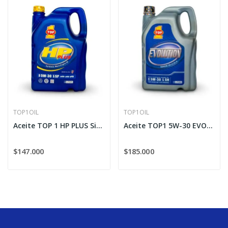
TOP1OIL
TOP1OIL
Aceite TOP 1 HP PLUS Sintético 5W-30
Aceite TOP1 5W-30 EVOLUTION
$147.000
$185.000